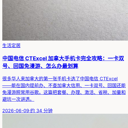
生活定居
中国电信 CTExcel 加拿大手机卡完全攻略：一卡双
号、回国免漫游、怎么办最划算
很多华人来加拿大的第一张手机卡选了中国电信 CTExcel
——能在国内提前办、不查加拿大信用、一卡双号、回国还能
免漫游照常用谷歌。这篇把套餐、办理、激活、省税、加量和
避坑一次讲透。
2026-06-09
·
约
34
分钟