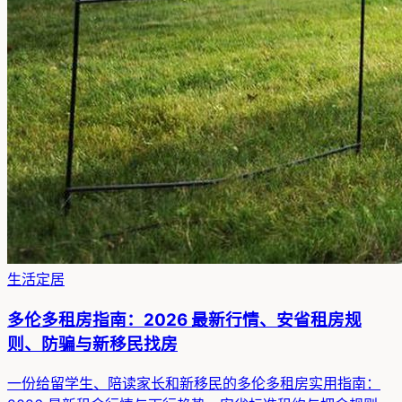
生活定居
多伦多租房指南：2026 最新行情、安省租房规
则、防骗与新移民找房
一份给留学生、陪读家长和新移民的多伦多租房实用指南：