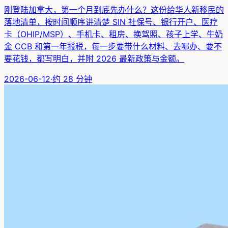
刚登陆加拿大，第一个月到底先办什么？这份给华人新移民的
落地清单，按时间顺序讲清楚 SIN 社保号、银行开户、医疗
卡（OHIP/MSP）、手机卡、租房、换驾照、孩子上学、牛奶
金 CCB 和第一年报税，每一步要带什么材料、去哪办、要不
要花钱，都写明白，并附 2026 最新政策与金额。
2026-06-12
·
约
28
分钟