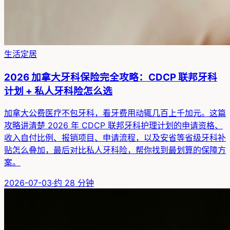
生活定居
2026 加拿大牙科保险完全攻略：CDCP 联邦牙科
计划 + 私人牙科险怎么选
加拿大公费医疗不包牙科，看牙费用动辄几百上千加元。这篇
攻略讲清楚 2026 年 CDCP 联邦牙科护理计划的申请资格、
收入自付比例、报销项目、申请流程，以及安省等省级牙科补
贴怎么叠加，最后对比私人牙科险，帮你找到最划算的保障方
案。
2026-07-03
·
约
28
分钟