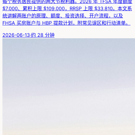
每个税务居民提供的两大节税利器。2026 年 TFSA 年度额度
$7,000、累积上限 $109,000，RRSP 上限 $33,810。本文系
统讲解两账户的原理、额度、投资选择、开户流程，以及
FHSA 买房账户与 HBP 提款计划，附常见误区和行动清单。
2026-06-13
·
约
28
分钟