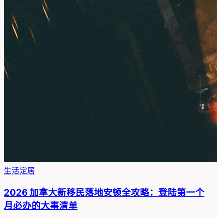
生活定居
2026 加拿大新移民落地安顿全攻略：登陆第一个
月必办的大事清单